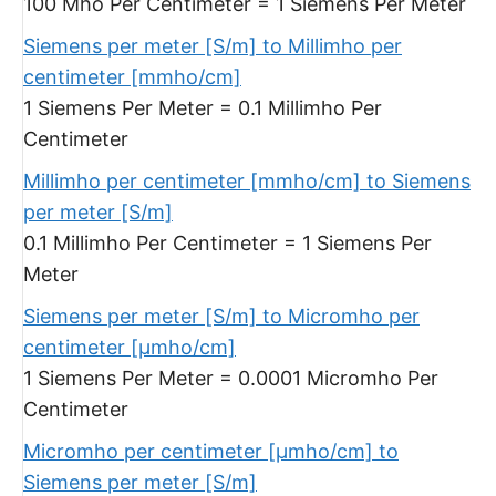
100 Mho Per Centimeter = 1 Siemens Per Meter
Siemens per meter [S/m] to Millimho per
centimeter [mmho/cm]
1 Siemens Per Meter = 0.1 Millimho Per
Centimeter
Millimho per centimeter [mmho/cm] to Siemens
per meter [S/m]
0.1 Millimho Per Centimeter = 1 Siemens Per
Meter
Siemens per meter [S/m] to Micromho per
centimeter [μmho/cm]
1 Siemens Per Meter = 0.0001 Micromho Per
Centimeter
Micromho per centimeter [μmho/cm] to
Siemens per meter [S/m]