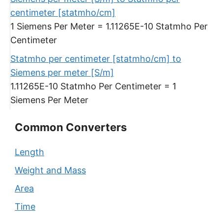
centimeter [statmho/cm]
1 Siemens Per Meter = 1.11265E-10 Statmho Per
Centimeter
Statmho per centimeter [statmho/cm] to
Siemens per meter [S/m]
1.11265E-10 Statmho Per Centimeter = 1
Siemens Per Meter
Common Converters
Length
Weight and Mass
Area
Time