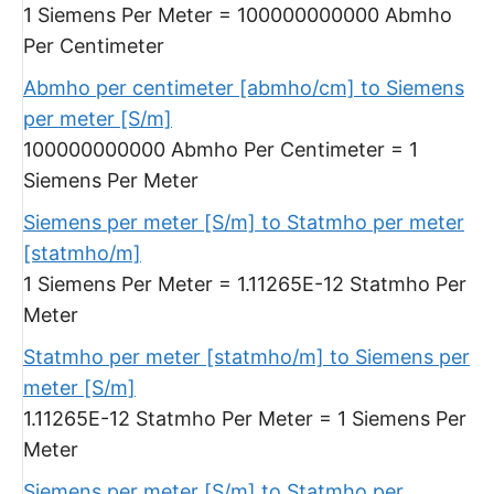
1 Siemens Per Meter = 100000000000 Abmho
Per Centimeter
Abmho per centimeter [abmho/cm] to Siemens
per meter [S/m]
100000000000 Abmho Per Centimeter = 1
Siemens Per Meter
Siemens per meter [S/m] to Statmho per meter
[statmho/m]
1 Siemens Per Meter = 1.11265E-12 Statmho Per
Meter
Statmho per meter [statmho/m] to Siemens per
meter [S/m]
1.11265E-12 Statmho Per Meter = 1 Siemens Per
Meter
Siemens per meter [S/m] to Statmho per