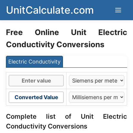
Skip
UnitCalculate.com
Men
to
content
Free Online Unit Electric
Conductivity Conversions
Electric Conductivity
Converted Value
Complete list of Unit Electric
Conductivity Conversions